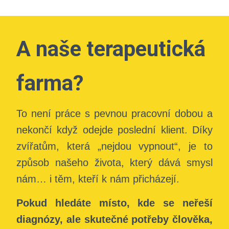
A naše terapeutická
farma?
To není práce s pevnou pracovní dobou a
nekončí když odejde poslední klient. Díky
zvířatům, která „nejdou vypnout“, je to
způsob našeho života, který dává smysl
nám… i těm, kteří k nám přicházejí.
Pokud hledáte místo, kde se neřeší
diagnózy, ale skutečné potřeby člověka,