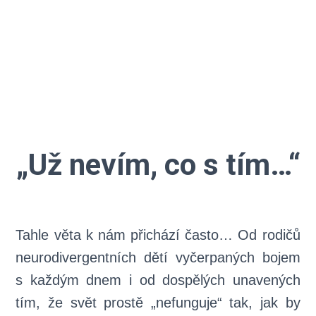
úspěchy…
„Už nevím, co s tím…“
Tahle věta k nám přichází často… Od rodičů
neurodivergentních dětí vyčerpaných bojem
s každým dnem i od dospělých unavených
tím, že svět prostě „nefunguje“ tak, jak by