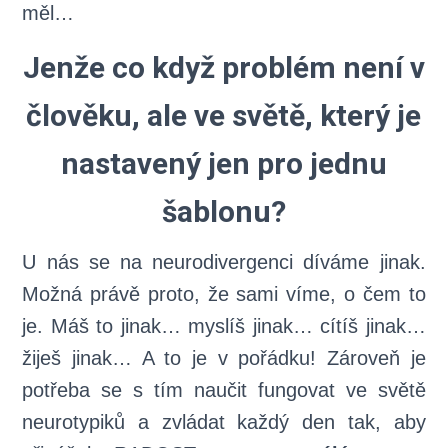
měl…
Jenže co když problém není v
člověku, ale ve světě, který je
nastavený jen pro jednu
šablonu?
U nás se na neurodivergenci díváme jinak.
Možná právě proto, že sami víme, o čem to
je. Máš to jinak… myslíš jinak… cítíš jinak…
žiješ jinak…
A to je v pořádku!
Z
ároveň
je
potřeba se s tím naučit fungovat ve světě
neurotypiků a zvládat každý den tak, aby