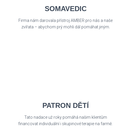
SOMAVEDIC
Firma nám darovala přístroj AMBER pro nás a naše
zvířata – abychom prý mohli dál pomáhat jiným.
PATRON DĚTÍ
Tato nadace už roky pomáhá našim klientům
financovat individuální i skupinové terapie na farmě.