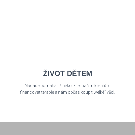
ŽIVOT DĚTEM
Nadace pomáhá již několik let našim klientům
financovat terapie a nám občas koupit „velké“ věci.