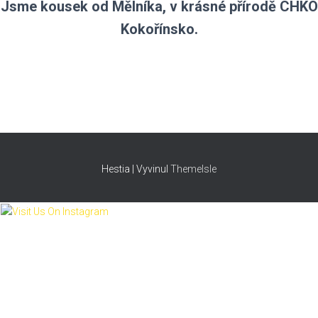
Jsme kousek od Mělníka, v krásné přírodě CHKO
Kokořínsko.
Hestia | Vyvinul
ThemeIsle