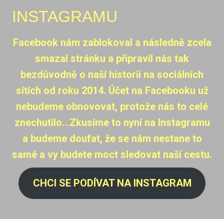
INSTAGRAMU
Facebook nám zablokoval a následně zcela
smazal stránku a připravil nás tak
bezdůvodně o naší historii na sociálních
sítích od roku 2014. Účet na Facebooku už
nebudeme obnovovat, protože nás to celé
znechutilo…Zkusíme to nyní na Instagramu
a budeme doufat, že se nám nestane to
samé a vy budete moct sledovat naší cestu.
CHCI SE PODÍVAT NA INSTAGRAM